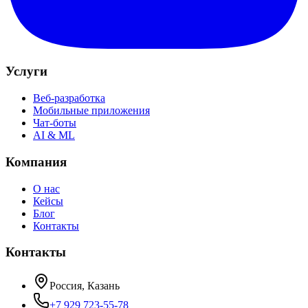
Услуги
Веб-разработка
Мобильные приложения
Чат-боты
AI & ML
Компания
О нас
Кейсы
Блог
Контакты
Контакты
Россия, Казань
+7 929 723-55-78