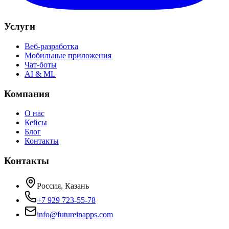
Услуги
Веб-разработка
Мобильные приложения
Чат-боты
AI & ML
Компания
О нас
Кейсы
Блог
Контакты
Контакты
Россия, Казань
+7 929 723-55-78
info@futureinapps.com