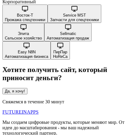
Корпоративный
Восток-Т
Service MST
Прожажа спецтехники
Запчасти для спецтехники
Элита
Sellmatic
Сельское хозяйство
Автоматизация продаж
Easy N8N
ПирПар
Автоматизация бизнеса
HoReCa
Хотите получить сайт, который
приносит деньги?
Да, я хочу!
Свяжемся в течение 30 минут
FUTURE
IN
APPS
Мы создаем цифровые продукты, которые меняют мир. От
идеи до масштабирования - мы ваш надежный
технологический партнер.