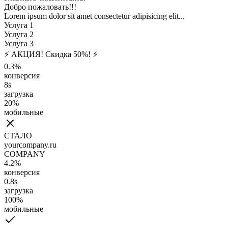
Добро пожаловать!!!
Lorem ipsum dolor sit amet consectetur adipisicing elit...
Услуга 1
Услуга 2
Услуга 3
⚡ АКЦИЯ! Скидка 50%! ⚡
0.3%
конверсия
8s
загрузка
20%
мобильные
СТАЛО
yourcompany.ru
COMPANY
4.2%
конверсия
0.8s
загрузка
100%
мобильные