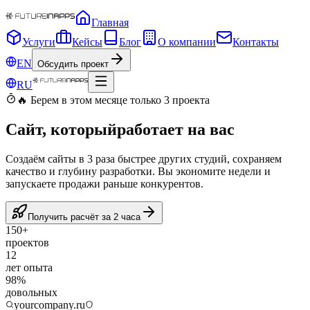
Главная
Услуги
Кейсы
Блог
О компании
Контакты
EN
Обсудить проект
RU
🔥 Берем в этом месяце только 3 проекта
Сайт, который
работает на вас
Создаём сайты в 3 раза быстрее других студий, сохраняем
качество и глубину разработки. Вы экономите недели и
запускаете продажи раньше конкурентов.
Получить расчёт за 2 часа
150+
проектов
12
лет опыта
98%
довольных
yourcompany.ru