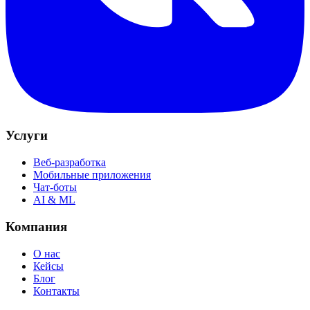
Услуги
Веб-разработка
Мобильные приложения
Чат-боты
AI & ML
Компания
О нас
Кейсы
Блог
Контакты