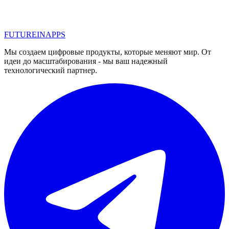
Риски, о которых стоит знать бизнесу при работе с
фрилансерами
#
noerror
FUTURE
IN
APPS
Читать
Мы создаем цифровые продукты, которые меняют мир. От
идеи до масштабирования - мы ваш надежный
технологический партнер.