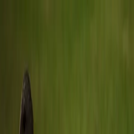
Главная
Услуги
Кейсы
Блог
О компании
Контакты
EN
Обсудить проект
RU