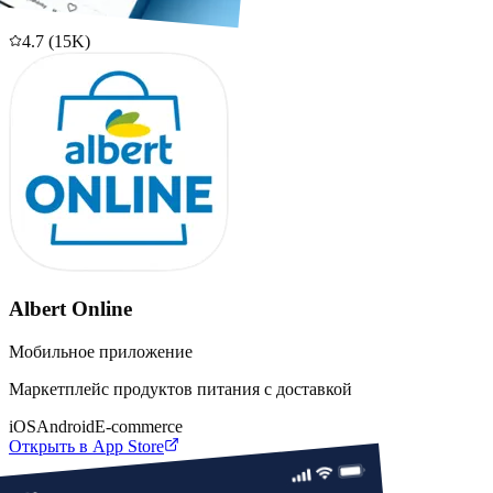
4.7
(
15K
)
Albert Online
Мобильное приложение
Маркетплейс продуктов питания с доставкой
iOS
Android
E-commerce
Открыть в App Store