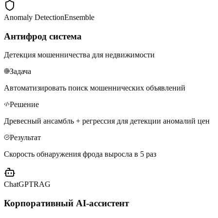
Anomaly Detection
Ensemble
Антифрод система
Детекция мошенничества для недвижимости
Задача
Автоматизировать поиск мошеннических объявлений
Решение
Древесный ансамбль + регрессия для детекции аномалий цен
Результат
Скорость обнаружения фрода выросла в 5 раз
ChatGPT
RAG
Корпоративный AI-ассистент