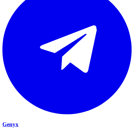
Genyx