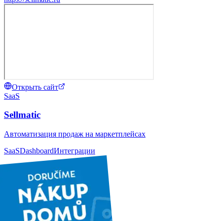
Открыть сайт
SaaS
Sellmatic
Автоматизация продаж на маркетплейсах
SaaS
Dashboard
Интеграции