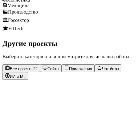
🏥
Медицина
🏭
Производство
🏛️
Госсектор
🎓
EdTech
Другие проекты
Выберите категорию или просмотрите другие наши работы
Все проекты
22
Сайты
Приложения
Чат-боты
ИИ и ML
https://vostok-t.ru
Открыть сайт