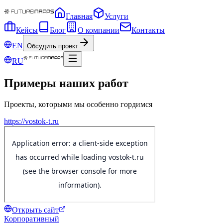
Главная
Услуги
Кейсы
Блог
О компании
Контакты
EN
Обсудить проект
RU
Примеры наших работ
Проекты, которыми мы особенно гордимся
https://vostok-t.ru
Открыть сайт
Корпоративный