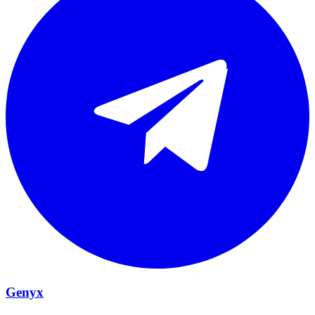
Genyx