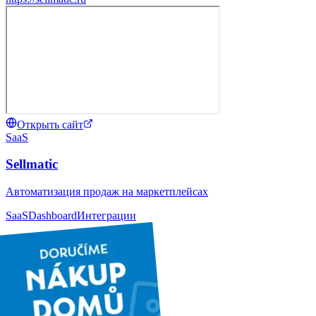
Открыть сайт
SaaS
Sellmatic
Автоматизация продаж на маркетплейсах
SaaS
Dashboard
Интеграции