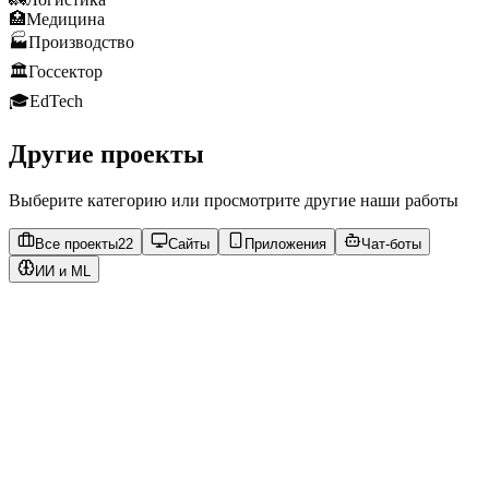
🏥
Медицина
🏭
Производство
🏛️
Госсектор
🎓
EdTech
Другие проекты
Выберите категорию или просмотрите другие наши работы
Все проекты
22
Сайты
Приложения
Чат-боты
ИИ и ML
https://vostok-t.ru
Открыть сайт