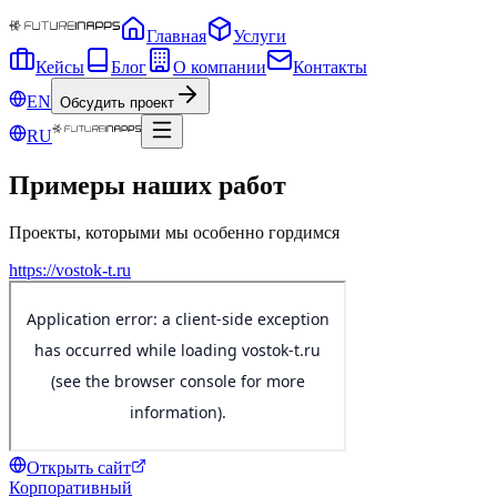
Главная
Услуги
Кейсы
Блог
О компании
Контакты
EN
Обсудить проект
RU
Примеры наших работ
Проекты, которыми мы особенно гордимся
https://vostok-t.ru
Открыть сайт
Корпоративный