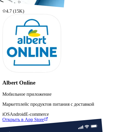
4.7
(
15K
)
Albert Online
Мобильное приложение
Маркетплейс продуктов питания с доставкой
iOS
Android
E-commerce
Открыть в App Store