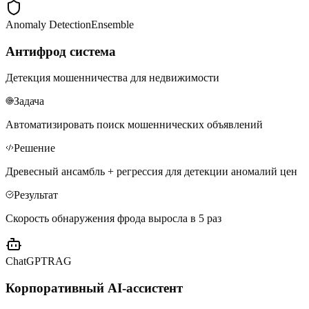
Anomaly Detection
Ensemble
Антифрод система
Детекция мошенничества для недвижимости
Задача
Автоматизировать поиск мошеннических объявлений
Решение
Древесный ансамбль + регрессия для детекции аномалий цен
Результат
Скорость обнаружения фрода выросла в 5 раз
ChatGPT
RAG
Корпоративный AI-ассистент